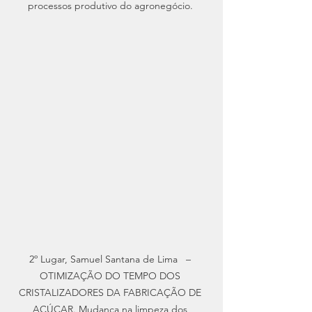
processos produtivo do agronegócio. 
2º Lugar, Samuel Santana de Lima   – 
OTIMIZAÇÃO DO TEMPO DOS 
CRISTALIZADORES DA FABRICAÇÃO DE 
AÇÚCAR. Mudança na limpeza dos 