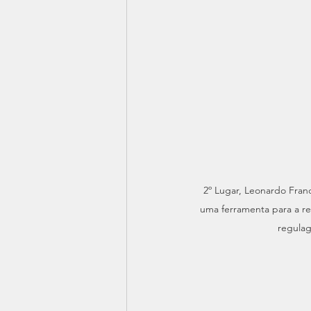
2º Lugar, Leonardo F
uma ferramenta para a r
regulag