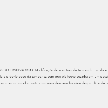
MPA DO TRANSBORDO. Modificação de abertura da tampa de transbordo
ria o próprio peso da tampa faz com que ela feche sozinha em um poss
pare para o recolhimento das canas derramadas e/ou desperdício da n