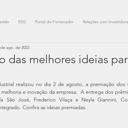
estão
ESG
Portal do Fornecedor
Relações com Investidor
 de ago. de 2022
o das melhores ideias pa
strial realizou no dia 2 de agosto, a premiação dos 
 melhoria e inovação da empresa.  A entrega dos prêmios
 da São José, Frederico Vilaça e Neyla Giannini, C
tegrado. Confira as ideias premiadas. 