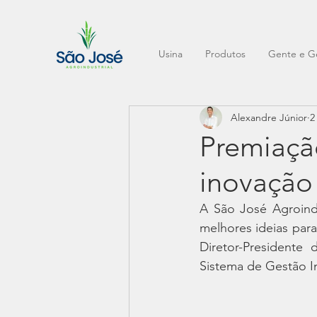
Usina
Produtos
Gente e G
Alexandre Júnior
2
Premiaçã
inovação
A São José Agroindu
melhores ideias para
Diretor-Presidente
Sistema de Gestão In