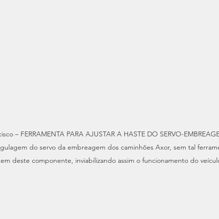
rancisco – FERRAMENTA PARA AJUSTAR A HASTE DO SERVO-EMBREAGEM
egulagem do servo da embreagem dos caminhões Axor, sem tal ferramen
em deste componente, inviabilizando assim o funcionamento do veícul