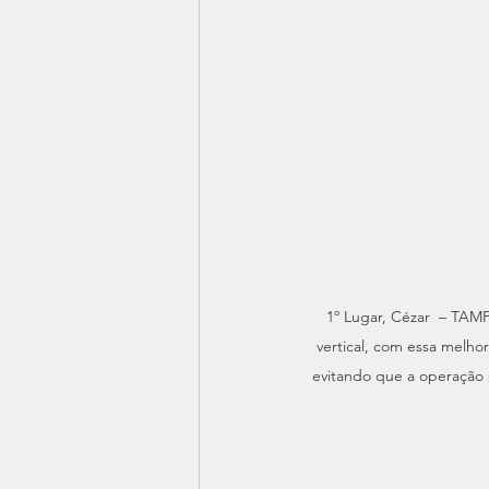
1º Lugar, Cézar  – TA
vertical, com essa melho
evitando que a operação 