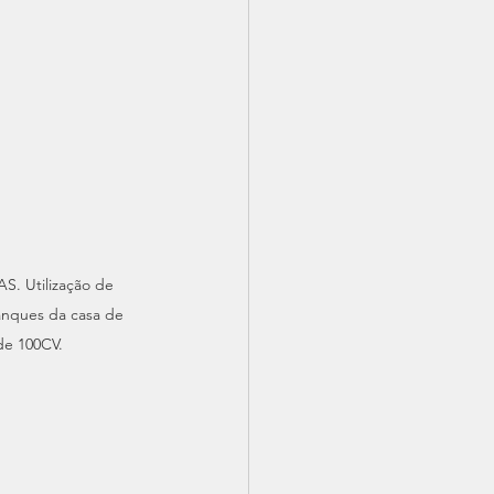
. Utilização de 
anques da casa de 
de 100CV.