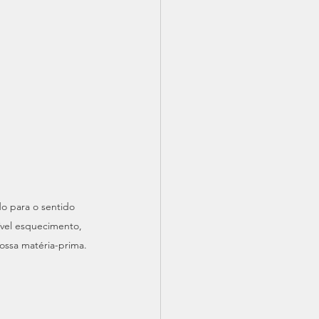
 para o sentido 
ível esquecimento, 
ossa matéria-prima.