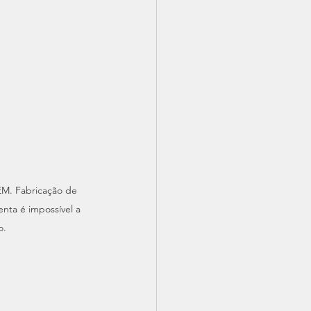
. Fabricação de 
ta é impossível a 
o.