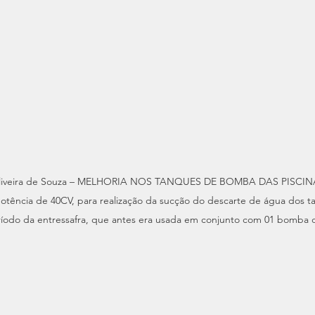
s Oliveira de Souza – MELHORIA NOS TANQUES DE BOMBA DAS PISCINAS
ência de 40CV, para realização da sucção do descarte de água dos t
odo da entressafra, que antes era usada em conjunto com 01 bomba 