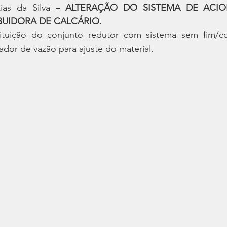
ias da Silva – 
ALTERAÇÃO DO SISTEMA DE ACI
IBUIDORA DE CALCÁRIO.
tituição do conjunto redutor com sistema sem fim/c
ador de vazão para ajuste do material. 