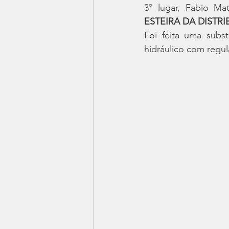
3º lugar, Fabio Mat
ESTEIRA DA DISTR
Foi feita uma subs
hidráulico com regul