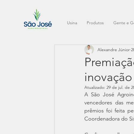
Usina
Produtos
Gente e G
Alexandre Júnior
2
Premiaçã
inovação
Atualizado:
29 de jul. de 2
A São José Agroindu
vencedores das mel
prêmios foi feita pe
Coordenadora do Si