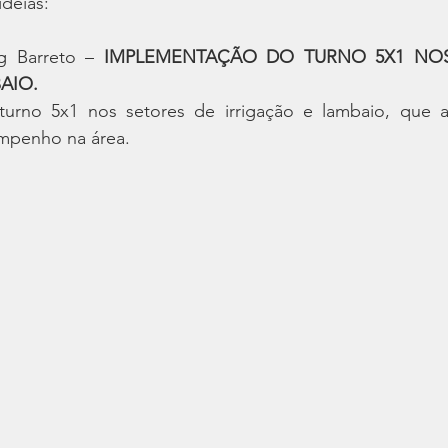
ideias:
g Barreto – 
IMPLEMENTAÇÃO DO TURNO 5X1 NOS
AIO.
urno 5x1 nos setores de irrigação e lambaio, que a
penho na área. 