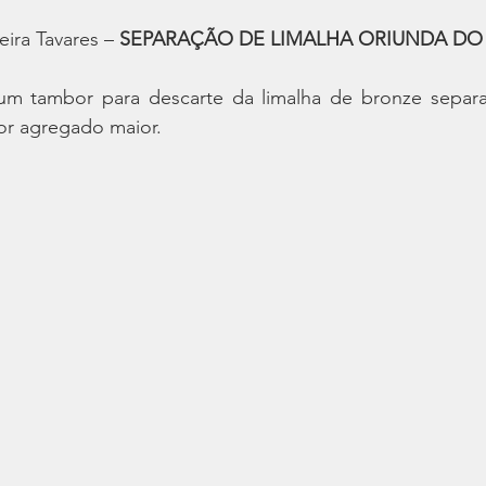
ira Tavares – 
SEPARAÇÃO DE LIMALHA ORIUNDA DO 
 um tambor para descarte da limalha de bronze separ
lor agregado maior.