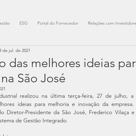
estão
ESG
Portal do Fornecedor
Relações com Investidor
8 de jul. de 2021
o das melhores ideias pa
 na São José
021
strial realizou na última terça-feira, 27 de julho, a
hores ideias para melhoria e inovação da empresa. 
lo Diretor-Presidente da São José, Frederico Vilaça e 
stema de Gestão Integrado.