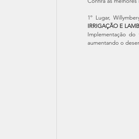
Confira as melhores 
1º Lugar, Willymber
IRRIGAÇÃO E LAMB
Implementação do t
aumentando o desem