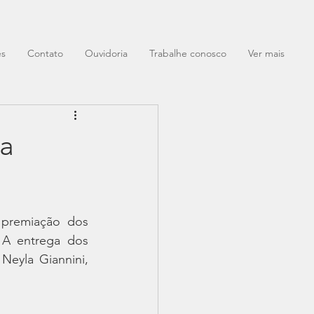
es
Contato
Ouvidoria
Trabalhe conosco
Ver mais
ra
 premiação dos 
A entrega dos 
Neyla Giannini, 