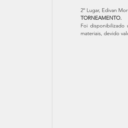
2º Lugar, Edivan More
TORNEAMENTO.
Foi disponibilizado
materiais, devido va