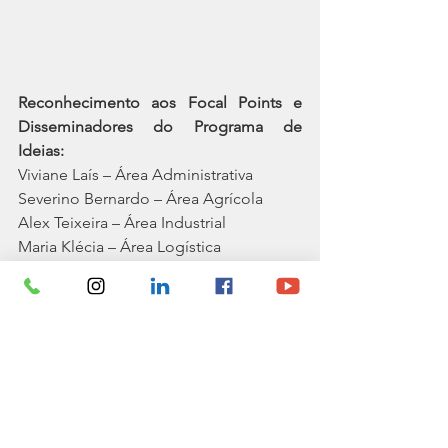
Reconhecimento aos Focal Points e 
Disseminadores do Programa de 
Ideias:
Viviane Laís – Área Administrativa
Severino Bernardo – Área Agrícola
Alex Teixeira – Área Industrial
Maria Klécia – Área Logística
Tiago Felipe – Área Manutenção 
Automotiva