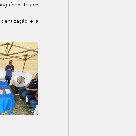
guínea, testes 
ientização e a 