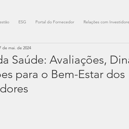
estão
ESG
Portal do Fornecedor
Relações com Investidor
7 de mai. de 2024
a Saúde: Avaliações, Di
ões para o Bem-Estar dos
dores