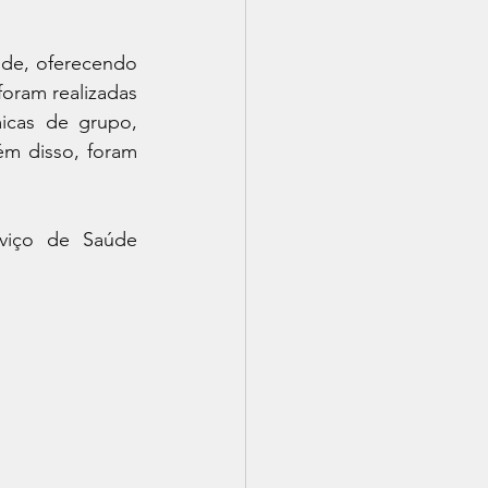
de, oferecendo 
oram realizadas 
micas de grupo, 
ém disso, foram 
viço de Saúde 