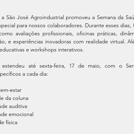
 a São José Agroindustrial promoveu a Semana da Saú
ecial para nossos colaboradores. Durante esses dias, f
como avaliações profissionais, oficinas práticas, dinâ
o, e experiências inovadoras com realidade virtual. Al
 educativas e workshops interativos.
estendeu até sexta-feira, 17 de maio, com o Ser
ecíficos a cada dia:
Bem-estar
de da coluna
úde auditiva
úde emocional
e física