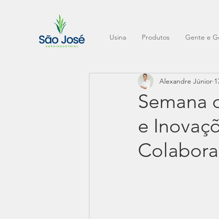
Usina
Produtos
Gente e G
Alexandre Júnior
1
Semana d
e Inovaç
Colabora