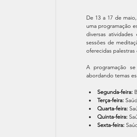
De 13 a 17 de maio,
uma programação esp
diversas atividades 
sessões de meditaçã
oferecidas palestras
A programação se 
abordando temas esp
Segunda-feira:
 
Terça-feira:
 Saú
Quarta-feira:
 Sa
Quinta-feira:
 Sa
Sexta-feira:
 Saúd