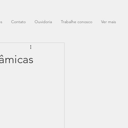
es
Contato
Ouvidoria
Trabalhe conosco
Ver mais
nâmicas