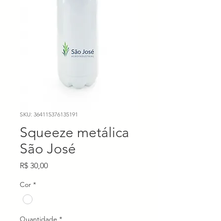
SKU: 364115376135191
Squeeze metálica
São José
Preço
R$ 30,00
Cor
*
Quantidade
*