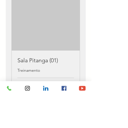
Sala Pitanga (01)
Treinamento
Carregando os dias...
Agendar