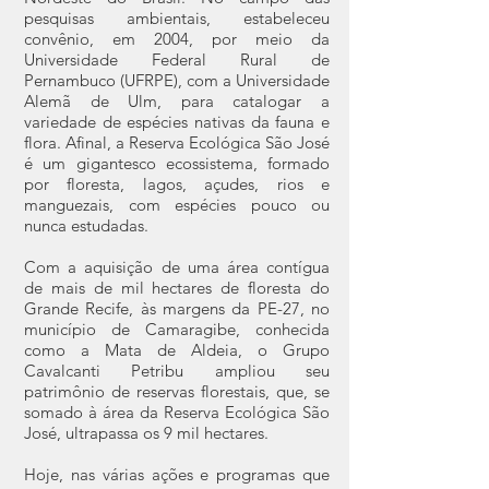
pesquisas ambientais, estabeleceu
convênio, em 2004, por meio da
Universidade Federal Rural de
Pernambuco (UFRPE), com a Universidade
Alemã de Ulm, para catalogar a
variedade de espécies nativas da fauna e
flora. Afinal, a Reserva Ecológica São José
é um gigantesco ecossistema, formado
por floresta, lagos, açudes, rios e
manguezais, com espécies pouco ou
nunca estudadas.
Com a aquisição de uma área contígua
de mais de mil hectares de floresta do
Grande Recife, às margens da PE-27, no
município de Camaragibe, conhecida
como a Mata de Aldeia, o Grupo
Cavalcanti Petribu ampliou seu
patrimônio de reservas florestais, que, se
somado à área da Reserva Ecológica São
José, ultrapassa os 9 mil hectares.
Hoje, nas várias ações e programas que