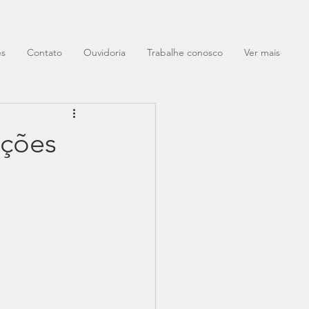
es
Contato
Ouvidoria
Trabalhe conosco
Ver mais
ições