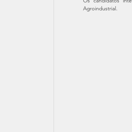
Os candidatos int
Agroindustrial.