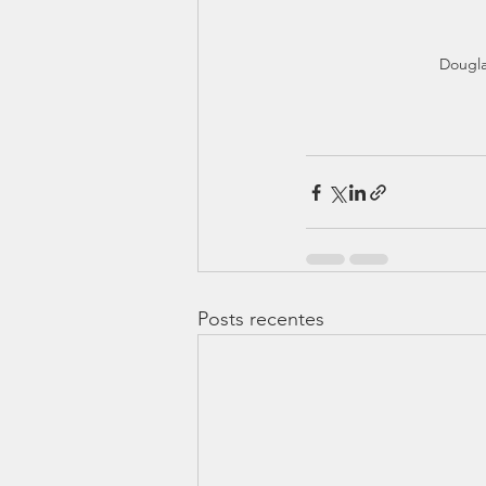
Dougla
Posts recentes