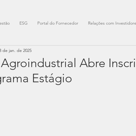
estão
ESG
Portal do Fornecedor
Relações com Investidor
3 de jan. de 2025
Agroindustrial Abre Inscr
grama Estágio