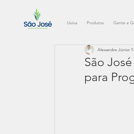
Usina
Produtos
Gente e G
Alexandre Júnior
1
São José 
para Pro