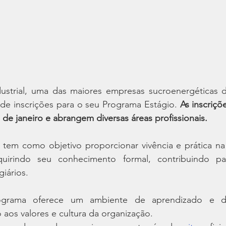
ustrial, uma das maiores empresas sucroenergéticas 
de inscrições para o seu Programa Estágio. 
As inscriçõ
 de janeiro e abrangem diversas áreas profissionais.
tem como objetivo proporcionar vivência e prática na
quirindo seu conhecimento formal, contribuindo pa
giários.
grama oferece um ambiente de aprendizado e des
o aos valores e cultura da organização.